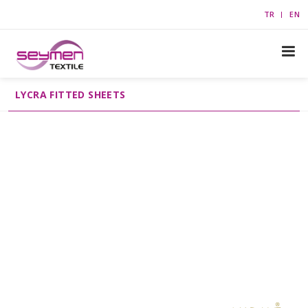
TR
EN
LYCRA FITTED SHEETS